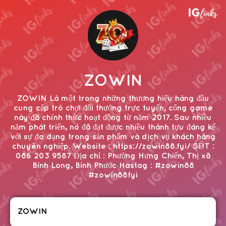
ZOWIN
ZOWIN Là một trong những thương hiệu hàng đầu
cung cấp trò chơi đổi thưởng trực tuyến, cổng game
này đã chính thức hoạt động từ năm 2017. Sau nhiều
năm phát triển, nó đã đạt được nhiều thành tựu đáng kể
với sự đa dạng trong sản phẩm và dịch vụ khách hàng
chuyên nghiệp. Website : https://zowin88.fyi/ SĐT :
086 203 9587 Địa chỉ : Phường Hưng Chiến, Thị xã
Bình Long, Bình Phước Hastag : #zowin88
#zowin88fyi
ZOWIN