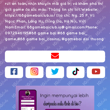
rút an toàn, nhận khuyến mãi giá trị và khám phá thế
giới game đa sắc màu. Thông tin chi tiết:Website:
https://68gamebaiclub.io/ Địa chỉ: Ng. 25 P. Vũ
Ngọc Phan, Láng Hạ, Đống Đa, Hà Nội, Việt
NamEmail: 68gamebaiclub.io@gmail.comPhone:
0972946195#68 game bai #68 game bai_
game,#68 game bai_casino, #gamebai doi thuong