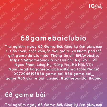
68gamebaiclubio
Trải nghiệm ngay 68 Game Bài, đăng ký đơn giản, nạp
rút an toàn, nhận khuyến mãi giá trị và khám phá thế
giới game đa sắc màu. Thông tin chi tiết:Website:
https://68gamebaiclub.io/ Địa chỉ: Ng. 25 P. Vũ
Ngọc Phan, Láng Hạ, Đống Đa, Hà Nội, Việt
NamEmail: 68gamebaiclub.io@gmail.comPhone:
0972946195#68 game bai #68 game bai_
game,#68 game bai_casino, #gamebai doi thuong
68 game bài
Trải nghiệm ngay 68 Game Bài, đăng ký đơn giản, nạp