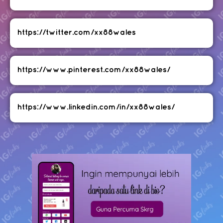
https://twitter.com/xx88wales
https://www.pinterest.com/xx88wales/
https://www.linkedin.com/in/xx88wales/