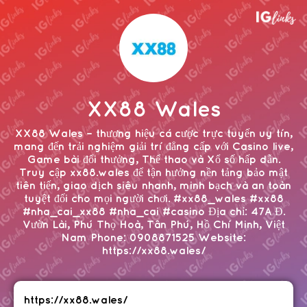
XX88 Wales
XX88 Wales – thương hiệu cá cược trực tuyến uy tín,
mang đến trải nghiệm giải trí đẳng cấp với Casino live,
Game bài đổi thưởng, Thể thao và Xổ số hấp dẫn.
Truy cập xx88.wales để tận hưởng nền tảng bảo mật
tiên tiến, giao dịch siêu nhanh, minh bạch và an toàn
tuyệt đối cho mọi người chơi. #xx88_wales #xx88
#nha_cai_xx88 #nha_cai #casino Địa chỉ: 47A Đ.
Vườn Lài, Phú Thọ Hoà, Tân Phú, Hồ Chí Minh, Việt
Nam Phone: 0908871525 Website:
https://xx88.wales/
https://xx88.wales/