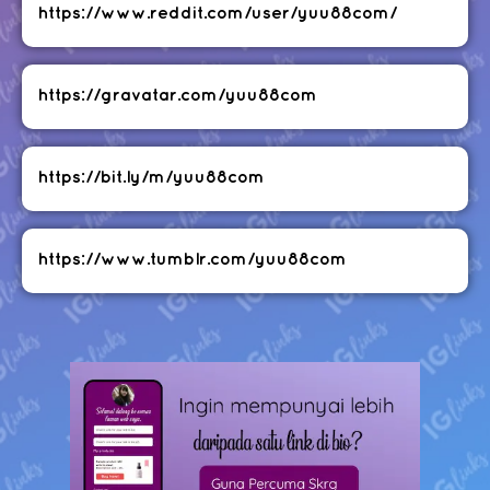
https://www.reddit.com/user/yuu88com/
https://gravatar.com/yuu88com
https://bit.ly/m/yuu88com
https://www.tumblr.com/yuu88com