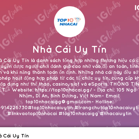
Nhà Cái Uy Tín
 Cái Uy Tín là danh sách tổng hợp những thương hiệu cá 
tuyến được người chơi đánh giá cao nhờ vào độ an toàn, tín
h và khả năng thanh toán ổn định. Những nhà cái này đều sở
phép hoạt động hợp pháp từ các tổ chức uy tín, cung cấp k
 đa dạng như thể thao, casino, slot và eSports. THÔNG TI
ẾT: - Website: https://top10nhacai.gg/ - Địa chỉ: 105 Ngô 
Nhậm, Dĩ An, Bình Dương, Việt Nam- Email:
top10nhacaigg@gmail.com- Hotline:
0914226730#top10nhacaiuytin #trangchutop10nhacaiuyti
#linkvaotop10nhacai #top10nhacaigg #nhacaiuytin
 Cái Uy Tín