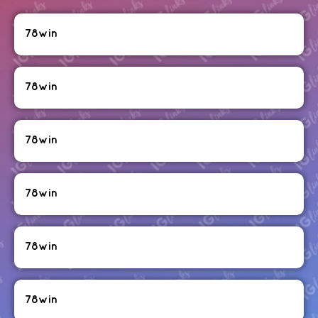
78win
78win
78win
78win
78win
78win