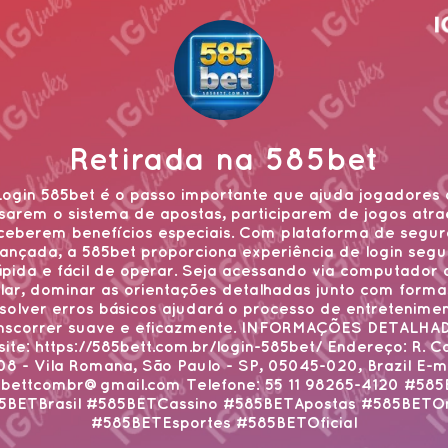
Retirada na 585bet
Login 585bet é o passo importante que ajuda jogadores 
sarem o sistema de apostas, participarem de jogos atra
ceberem benefícios especiais. Com plataforma de segu
ançada, a 585bet proporciona experiência de login segu
ápida e fácil de operar. Seja acessando via computador 
ular, dominar as orientações detalhadas junto com forma
solver erros básicos ajudará o processo de entretenime
nscorrer suave e eficazmente. INFORMAÇÕES DETALHA
te: https://585bett.com.br/login-585bet/ Endereço: R. C
08 - Vila Romana, São Paulo - SP, 05045-020, Brazil E-ma
bettcombr@gmail.com Telefone: 55 11 98265-4120 #58
5BETBrasil #585BETCassino #585BETApostas #585BETOn
#585BETEsportes #585BETOficial