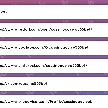
5bet
ps://www.reddit.com/user/cassinoaovivo585bet/
tps://www.youtube.com/@cassinoaovivo585bet
ps://www.pinterest.com/cassinoaovivo585bet/
ps://x.com/cassino585bet
ps://www.tripadvisor.com/Profile/cassinoaovivob