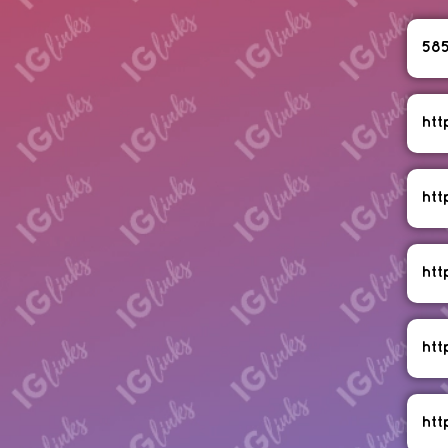
58
htt
ht
htt
htt
htt