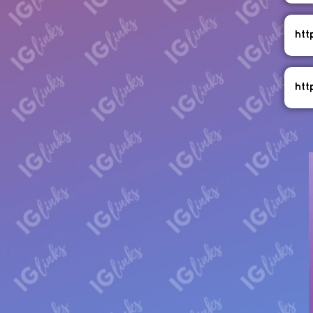
htt
ht