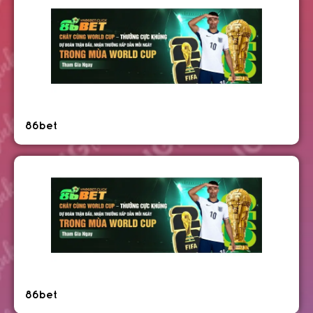
86bet
86bet