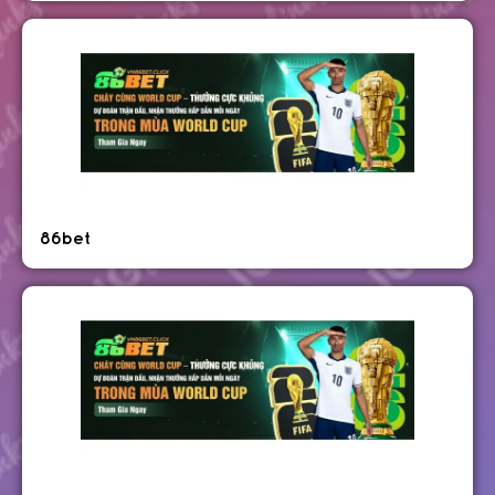
86bet