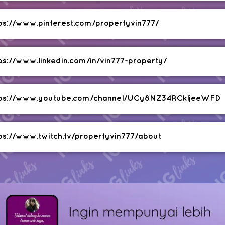
ps://www.pinterest.com/propertyvin777/
ps://www.linkedin.com/in/vin777-property/
tps://www.youtube.com/channel/UCy8NZ34RCkljeeWFD
ps://www.twitch.tv/propertyvin777/about