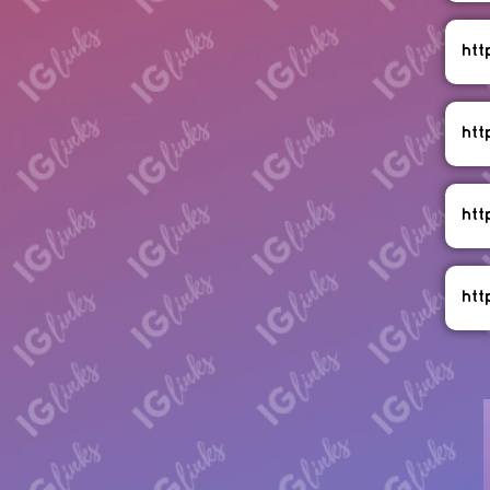
htt
htt
ht
htt