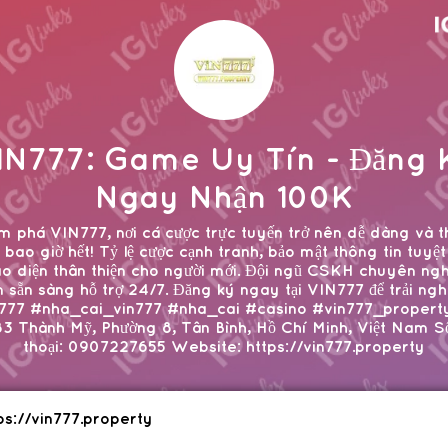
IN777: Game Uy Tín - Đăng 
Ngay Nhận 100K
 phá VIN777, nơi cá cược trực tuyến trở nên dễ dàng và t
 bao giờ hết! Tỷ lệ cược cạnh tranh, bảo mật thông tin tuyệt 
ao diện thân thiện cho người mới. Đội ngũ CSKH chuyên ngh
n sẵn sàng hỗ trợ 24/7. Đăng ký ngay tại VIN777 để trải ngh
777 #nha_cai_vin777 #nha_cai #casino #vin777_propert
 83 Thành Mỹ, Phường 8, Tân Bình, Hồ Chí Minh, Việt Nam Số
thoại: 0907227655 Website: https://vin777.property
ps://vin777.property