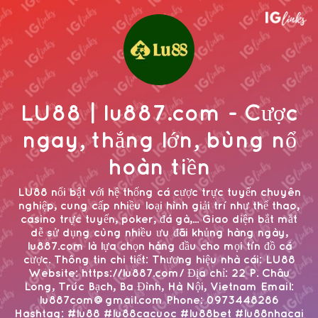
LU88 | lu887.com - Cược
ngay, thắng lớn, bùng nổ
hoàn tiền
LU88 nổi bật với hệ thống cá cược trực tuyến chuyên
nghiệp, cung cấp nhiều loại hình giải trí như thể thao,
casino trực tuyến, poker, đá gà,... Giao diện bắt mắt
dễ sử dụng cùng nhiều ưu đãi khủng hàng ngày,
lu887.com là lựa chọn hàng đầu cho mọi tín đồ cá
cược. Thông tin chi tiết: Thương hiệu nhà cái: LU88
Website: https://lu887.com/ Địa chỉ: 22 P. Châu
Long, Trúc Bạch, Ba Đình, Hà Nội, Vietnam Email:
lu887com@gmail.com Phone: 0973448286
Hashtag: #lu88 #lu88cacuoc #lu88bet #lu88nhacai