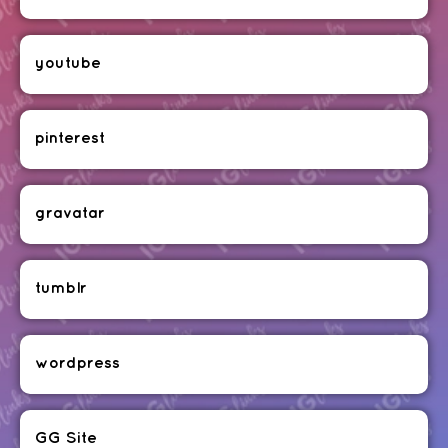
youtube
pinterest
gravatar
tumblr
wordpress
GG Site