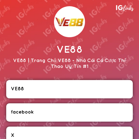
VE88
VE88 | Trang Chủ VE88 - Nhà Cái Cá Cược Thể
Thao Uy Tín #1
VE88
facebook
X