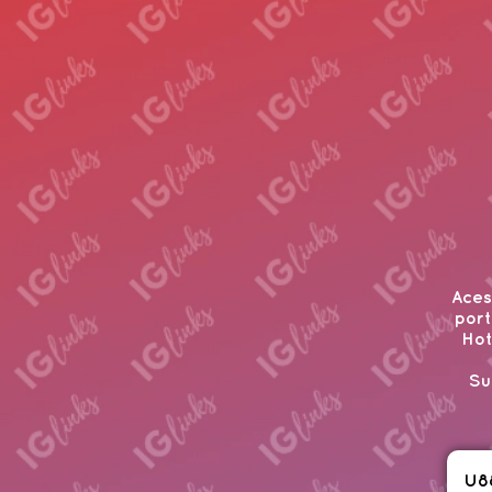
Aces
port
Hot
Su
U8