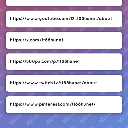
https://www.youtube.com/@tt88hunet/about
https://x.com/tt88hunet
https://500px.com/p/tt88hunet
https://www.twitch.tv/tt88hunet/about
https://www.pinterest.com/tt88hunet/