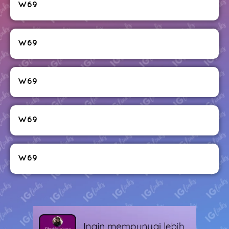
W69
W69
W69
W69
W69