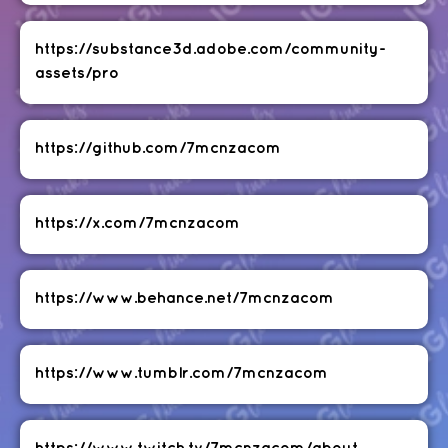
https://substance3d.adobe.com/community-
assets/pro
https://github.com/7mcnzacom
https://x.com/7mcnzacom
https://www.behance.net/7mcnzacom
https://www.tumblr.com/7mcnzacom
https://www.twitch.tv/7mcnzacom/about