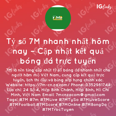
Tỷ số 7M nhanh nhất hôm
nay – Cập nhật kết quả
bóng đá trực tuyến
7M là nền tảng cập nhật tỷ số bóng đá nhanh nhất cho
người hâm mộ Việt Nam, cung cấp kết quả trực
tuyến, lịch thi đấu và bảng xếp hạng chính xác.
Website: https://7m-cn.za.com/ Phone: 0352981744
Địa chỉ: 24 Số 4, Hiệp Bình Chánh, Hiệp Bình, Hồ Chí
Minh, Việt Nam Email: 7mcnzacom@gmail.com
Tags: #7M #7m #7MLive #7MTySo #7MLiveScore
#7MFootball #7MScore #7MOnline #7MBongDa
#7MTrucTuyen