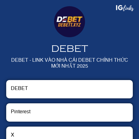
DEBET
DEBET - LINK VÀO NHÀ CÁI DEBET CHÍNH THỨC
MỚI NHẤT 2025
DEBET
Pinterest
X