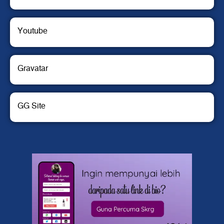
Youtube
Gravatar
GG Site