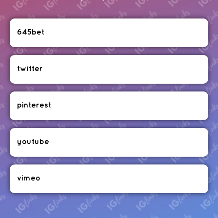
645bet
twitter
pinterest
youtube
vimeo