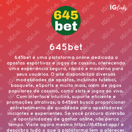
645bet
645bet é uma plataforma online dedicada a
apostas esportivas e jogos de cassino, oferecendo
uma experiência segura, rápida e moderna para
seus usuários. O site disponibiliza diversas
modalidades de apostas, incluindo futebol,
basquete, eSports e muito mais, além de jogos
populares de cassino, como slots e jogos ao vivo.
Com interface intuitiva, suporte eficiente e
promoções atrativas, a 645bet busca proporcionar
entretenimento de qualidade para apostadores
iniciantes e experientes. Se você procura diversão
e oportunidades de ganhar online, não perca
tempo. Visite agora mesmo https://645bet.app/ e
descubra tudo o que a plataforma tem a oferecer.