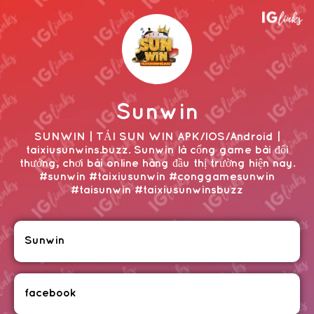
Sunwin
SUNWIN | TẢI SUN WIN APK/IOS/Android |
taixiusunwins.buzz. Sunwin là cổng game bài đổi
thưởng, chơi bài online hàng đầu thị trường hiện nay.
#sunwin #taixiusunwin #conggamesunwin
#taisunwin #taixiusunwinsbuzz
Sunwin
facebook