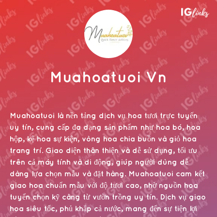
Muahoatuoi Vn
Muahoatuoi là nền tảng dịch vụ hoa tươi trực tuyến
uy tín, cung cấp đa dạng sản phẩm như hoa bó, hoa
hộp, kệ hoa sự kiện, vòng hoa chia buồn và giỏ hoa
trang trí. Giao diện thân thiện và dễ sử dụng, tối ưu
trên cả máy tính và di động, giúp người dùng dễ
dàng lựa chọn mẫu và đặt hàng. Muahoatuoi cam kết
giao hoa chuẩn mẫu với độ tươi cao, nhờ nguồn hoa
tuyển chọn kỹ càng từ vườn trồng uy tín. Dịch vụ giao
hoa siêu tốc, phủ khắp cả nước, mang đến sự tiện lợi