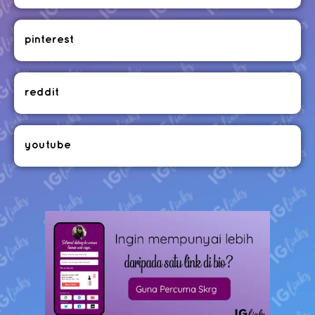
pinterest
reddit
youtube