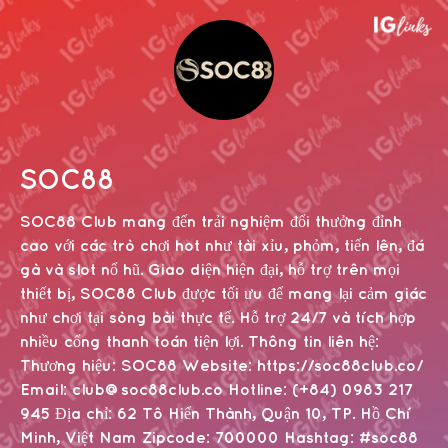
SOC88
SOC88 Club mang đến trải nghiệm đổi thưởng đỉnh
cao với các trò chơi hot như tài xỉu, phỏm, tiến lên, đá
gà và slot nổ hũ. Giao diện hiện đại, hỗ trợ trên mọi
thiết bị, SOC88 Club được tối ưu để mang lại cảm giác
như chơi tại sòng bài thực tế. Hỗ trợ 24/7 và tích hợp
nhiều cổng thanh toán tiện lợi. Thông tin liên hệ:
Thương hiệu: SOC88 Website: https://soc88club.co/
Email: club@soc88club.co Hotline: (+84) 0983 217
945 Địa chỉ: 62 Tô Hiến Thành, Quận 10, TP. Hồ Chí
Minh, Việt Nam Zipcode: 700000 Hashtag: #soc88