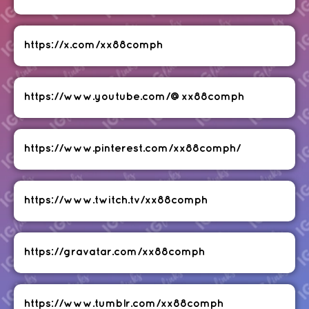
https://x.com/xx88comph
https://www.youtube.com/@xx88comph
https://www.pinterest.com/xx88comph/
https://www.twitch.tv/xx88comph
https://gravatar.com/xx88comph
https://www.tumblr.com/xx88comph