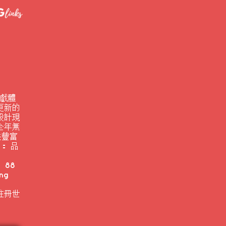
戲體
更新的
設計現
全年無
供豐富
： 品
： 88
ong
#註冊世