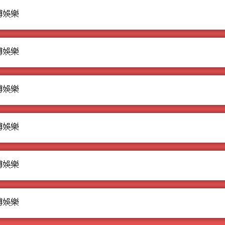
博娛樂
博娛樂
博娛樂
博娛樂
博娛樂
博娛樂