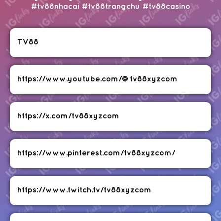
#tv88nhacai #tv88trangchu #tv88casino
TV88
https://www.youtube.com/@tv88xyzcom
https://x.com/tv88xyzcom
https://www.pinterest.com/tv88xyzcom/
https://www.twitch.tv/tv88xyzcom