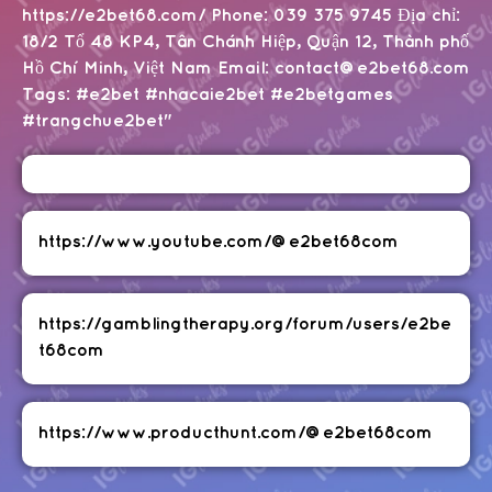
https://e2bet68.com/ Phone: 039 375 9745 Địa chỉ:
18/2 Tổ 48 KP4, Tân Chánh Hiệp, Quận 12, Thành phố
Hồ Chí Minh, Việt Nam Email: contact@e2bet68.com
Tags: #e2bet #nhacaie2bet #e2betgames
#trangchue2bet"
https://www.youtube.com/@e2bet68com
https://gamblingtherapy.org/forum/users/e2be
t68com
https://www.producthunt.com/@e2bet68com