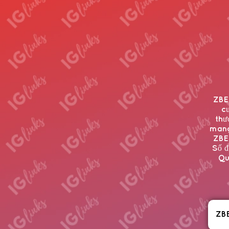
ZBET
cư
thư
mang 
ZBE
Số đ
Qu
ZBE