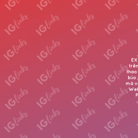
EX8
trên
thao
bảo 
mà v
Web
P