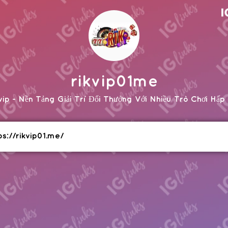
rikvip01me
vip - Nền Tảng Giải Trí Đổi Thưởng Với Nhiều Trò Chơi Hấp
ps://rikvip01.me/