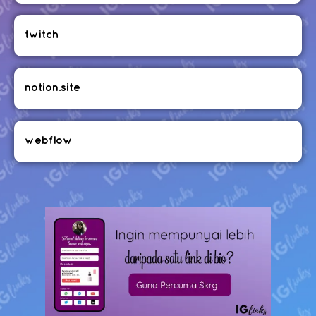
twitch
notion.site
webflow