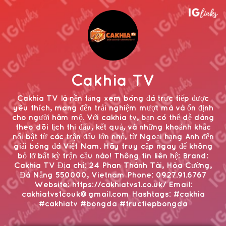
Cakhia TV
Cakhia TV là nền tảng xem bóng đá trực tiếp được
yêu thích, mang đến trải nghiệm mượt mà và ổn định
cho người hâm mộ. Với cakhia tv, bạn có thể dễ dàng
theo dõi lịch thi đấu, kết quả, và những khoảnh khắc
nổi bật từ các trận đấu lớn nhỏ, từ Ngoại hạng Anh đến
giải bóng đá Việt Nam. Hãy truy cập ngay để không
bỏ lỡ bất kỳ trận cầu nào! Thông tin liên hệ: Brand:
Cakhia TV Địa chỉ: 24 Phan Thành Tài, Hòa Cường,
Đà Nẵng 550000, Vietnam Phone: 0927.91.6767
Website: https://cakhiatvs1.co.uk/ Email:
cakhiatvs1couk@gmail.com Hashtags: #cakhia
#cakhiatv #bongda #tructiepbongda