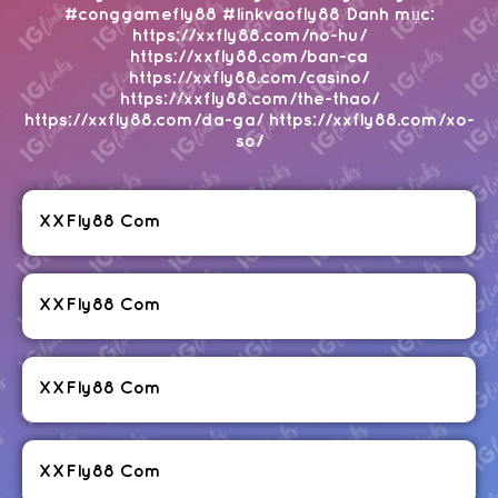
#conggamefly88 #linkvaofly88 Danh mục:
https://xxfly88.com/no-hu/
https://xxfly88.com/ban-ca
https://xxfly88.com/casino/
https://xxfly88.com/the-thao/
https://xxfly88.com/da-ga/ https://xxfly88.com/xo-
so/
XXFly88 Com
XXFly88 Com
XXFly88 Com
XXFly88 Com