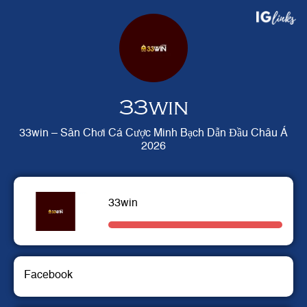
33win
33win – Sân Chơi Cá Cược Minh Bạch Dẫn Đầu Châu Á
2026
33win
Facebook