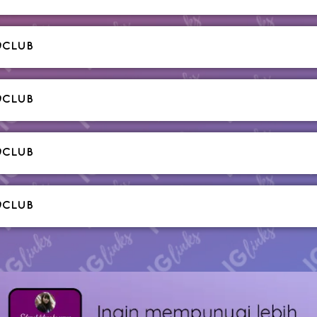
9CLUB
9CLUB
9CLUB
9CLUB