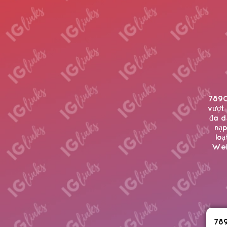
789C
vượt 
đa d
nạp
loạ
Web
78