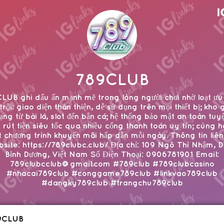
789CLUB
LUB ghi dấu ấn mạnh mẽ trong lòng người chơi nhờ loạt ưu
trội: giao diện thân thiện, dễ sử dụng trên mọi thiết bị; kh
ạng từ bài lá, slot đến bắn cá; hệ thống bảo mật an toàn tuyệt
 rút tiền siêu tốc qua nhiều cổng thanh toán uy tín; cùng 
t chương trình khuyến mãi hấp dẫn mỗi ngày. Thông tin liên
site: https://789clubc.club/ Địa chỉ: 109 Ngô Thì Nhậm, Dĩ
Bình Dương, Việt Nam Số Điện Thoại: 0906781901 Email:
789clubcclub@gmail.com #789club #789clubcasino
#nhacai789club #conggame789club #linkvao789club
#dangky789club #trangchu789club
9CLUB