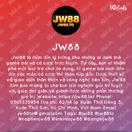
JW88
JW88 là điểm đến lý tưởng cho những ai đam mê
game bài và cá cược trực tuyến. Tại đây, bạn sẽ khám
phá một loạt trò chơi đa dạng, từ game bài kinh điển
đến các môn cá cược thể thao hấp dẫn. Được thiết kế
với giao diện thân thiện và công nghệ tiên tiến, JW88
đảm bảo mang lại cho bạn trải nghiệm giải trí tuyệt
vời, giúp thư giãn và giành được những phần thưởng
giá trị. Website: https://jw88.to/ Phone:
0565335954 Địa chỉ: 82/14 ấp Xuân Thới Đông 3,
Xuân Thới Sơn, Hồ Chí Minh, Việt Nam Email:
jw88to@gmail.com Tags: #jw88 #jw88to
#naptienjw88 #linkvaojw88 #dangkijw88