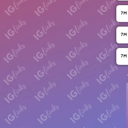
7M
7M
7M