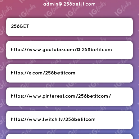
admin@258bet.it.com
258BET
https://www.youtube.com/@258betitcom
https://x.com/258betitcom
https://www.pinterest.com/258betitcom/
https://www.twitch.tv/258betitcom