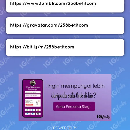
https://www.tumblr.com/258betitcom
https://gravatar.com/258betitcom
https://bit.ly/m/258betitcom
POWERED BY