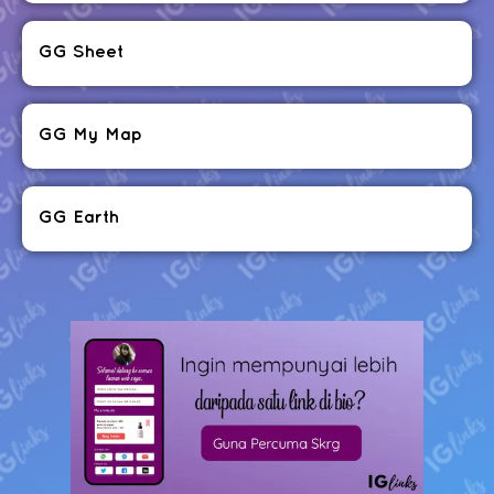
GG Sheet
GG My Map
GG Earth