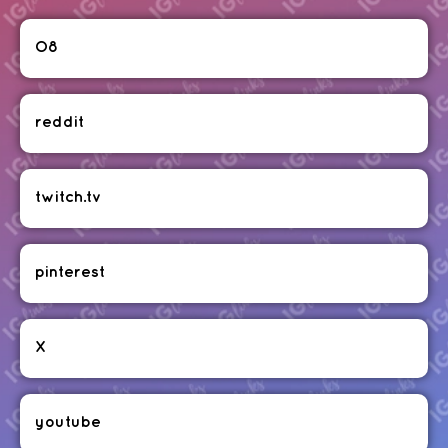
O8
reddit
twitch.tv
pinterest
X
youtube