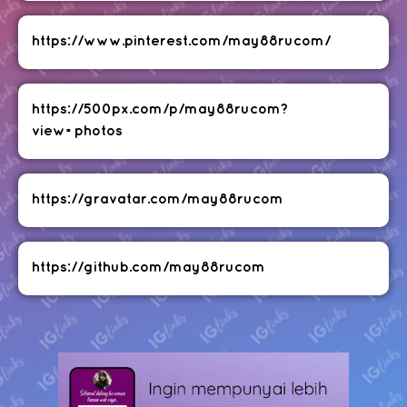
https://www.pinterest.com/may88rucom/
https://500px.com/p/may88rucom?
view=photos
https://gravatar.com/may88rucom
https://github.com/may88rucom