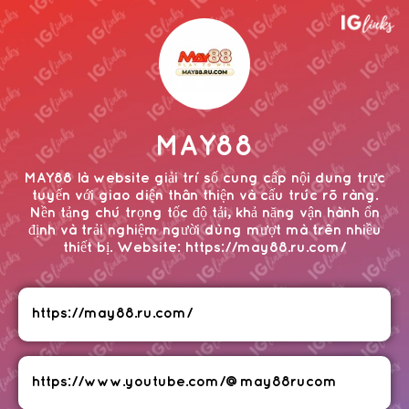
MAY88
MAY88 là website giải trí số cung cấp nội dung trực
tuyến với giao diện thân thiện và cấu trúc rõ ràng.
Nền tảng chú trọng tốc độ tải, khả năng vận hành ổn
định và trải nghiệm người dùng mượt mà trên nhiều
thiết bị. Website: https://may88.ru.com/
https://may88.ru.com/
https://www.youtube.com/@may88rucom