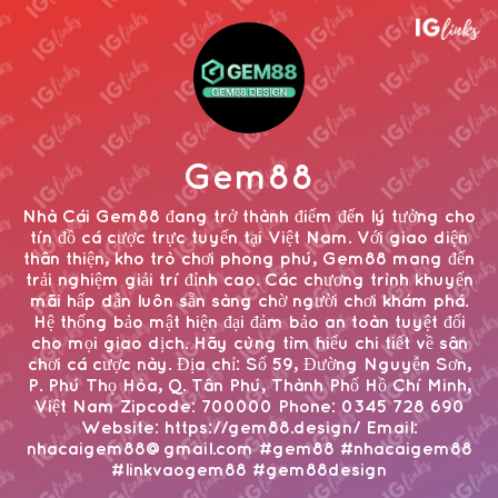
Gem88
Nhà Cái Gem88 đang trở thành điểm đến lý tưởng cho
tín đồ cá cược trực tuyến tại Việt Nam. Với giao diện
thân thiện, kho trò chơi phong phú, Gem88 mang đến
trải nghiệm giải trí đỉnh cao. Các chương trình khuyến
mãi hấp dẫn luôn sẵn sàng chờ người chơi khám phá.
Hệ thống bảo mật hiện đại đảm bảo an toàn tuyệt đối
cho mọi giao dịch. Hãy cùng tìm hiểu chi tiết về sân
chơi cá cược này. Địa chỉ: Số 59, Đường Nguyễn Sơn,
P. Phú Thọ Hòa, Q. Tân Phú, Thành Phố Hồ Chí Minh,
Việt Nam Zipcode: 700000 Phone: 0345 728 690
Website: https://gem88.design/ Email:
nhacaigem88@gmail.com #gem88 #nhacaigem88
#linkvaogem88 #gem88design