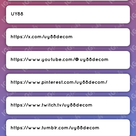
UY88
https://x.com/uy88decom
https://www.youtube.com/@uy88decom
https://www.pinterest.com/uy88decom/
https://www.twitch.tv/uy88decom
https://www.tumblr.com/uy88decom