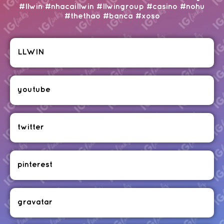
#llwin #nhacaillwin #llwingroup #casino #nohu
#thethao #banca #xoso
LLWIN
youtube
twitter
pinterest
gravatar