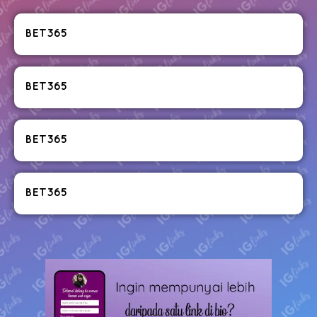
BET365
BET365
BET365
BET365