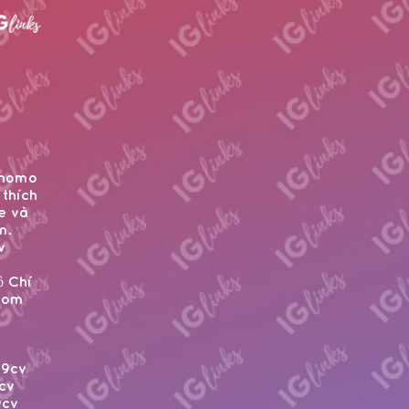
 Thomo
 thích
me và
m.
v
ồ Chí
com
89cv
cv
9cv