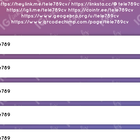
https://heylink.me/tele789cv/ https://linksta.cc/@tele789c
https://igli.me/tele789cv https://cointr.ee/tele789cv
https://www.geogebra.org/u/tele789cv
https://www.qrcodechimp.com/page/tele789cv
e789
e789
e789
e789
e789