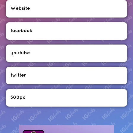
Website
facebook
youtube
twitter
500px