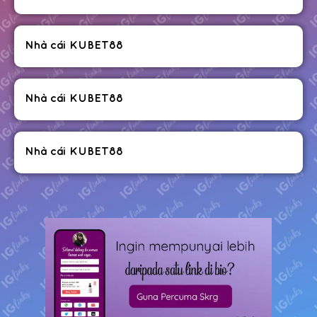
Nhà cái KUBET88
Nhà cái KUBET88
Nhà cái KUBET88