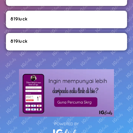
819luck
819luck
POWERED BY