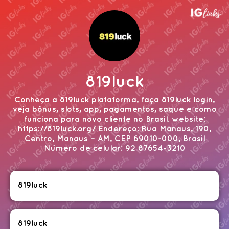
819luck
Conheça a 819luck plataforma, faça 819luck login,
veja bônus, slots, app, pagamentos, saque e como
funciona para novo cliente no Brasil. website:
https://819luck.org/ Endereço: Rua Manaus, 190,
Centro, Manaus – AM, CEP 69010-000, Brasil
Número de celular: 92 87654-3210
819luck
819luck