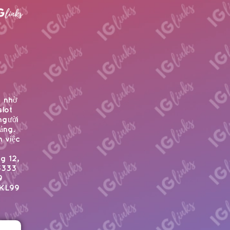
m nhờ
slot
người
ảng.
n việc
g 12,
3333
9
KL99