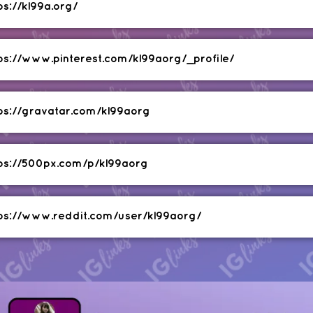
ps://kl99a.org/
ps://www.pinterest.com/kl99aorg/_profile/
ps://gravatar.com/kl99aorg
ps://500px.com/p/kl99aorg
ps://www.reddit.com/user/kl99aorg/