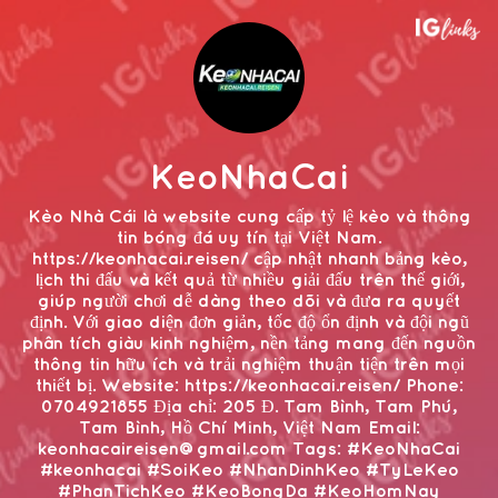
KeoNhaCai
Kèo Nhà Cái là website cung cấp tỷ lệ kèo và thông
tin bóng đá uy tín tại Việt Nam.
https://keonhacai.reisen/ cập nhật nhanh bảng kèo,
lịch thi đấu và kết quả từ nhiều giải đấu trên thế giới,
giúp người chơi dễ dàng theo dõi và đưa ra quyết
định. Với giao diện đơn giản, tốc độ ổn định và đội ngũ
phân tích giàu kinh nghiệm, nền tảng mang đến nguồn
thông tin hữu ích và trải nghiệm thuận tiện trên mọi
thiết bị. Website: https://keonhacai.reisen/ Phone:
0704921855 Địa chỉ: 205 Đ. Tam Bình, Tam Phú,
Tam Bình, Hồ Chí Minh, Việt Nam Email:
keonhacaireisen@gmail.com Tags: #KeoNhaCai
#keonhacai #SoiKeo #NhanDinhKeo #TyLeKeo
#PhanTichKeo #KeoBongDa #KeoHomNay