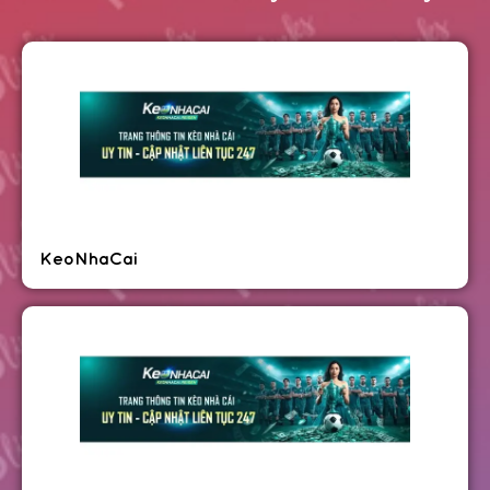
KeoNhaCai