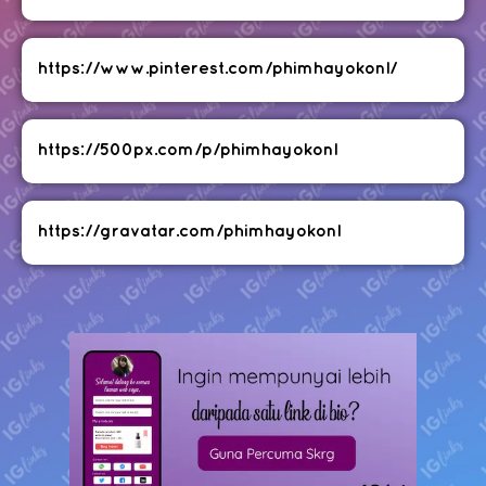
https://www.pinterest.com/phimhayokonl/
https://500px.com/p/phimhayokonl
https://gravatar.com/phimhayokonl