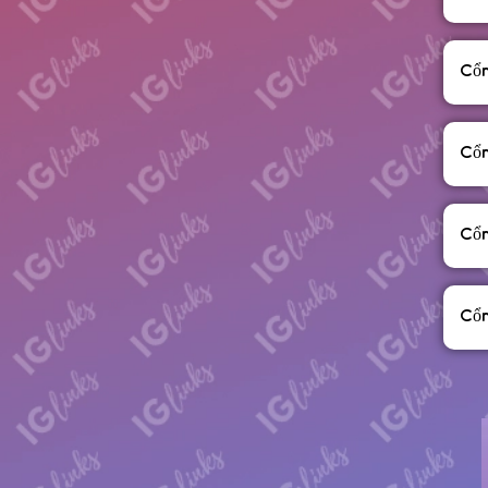
Cổ
Cổ
Cổ
Cổ